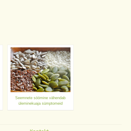
Seemnete söömine vähendab
üleminekuaja sümptomeid