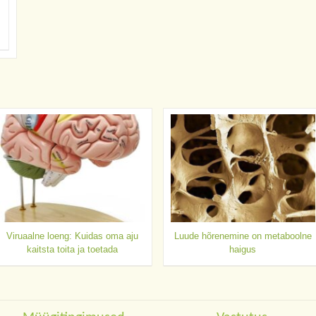
Viruaalne loeng: Kuidas oma aju
Luude hõrenemine on metaboolne
kaitsta toita ja toetada
haigus