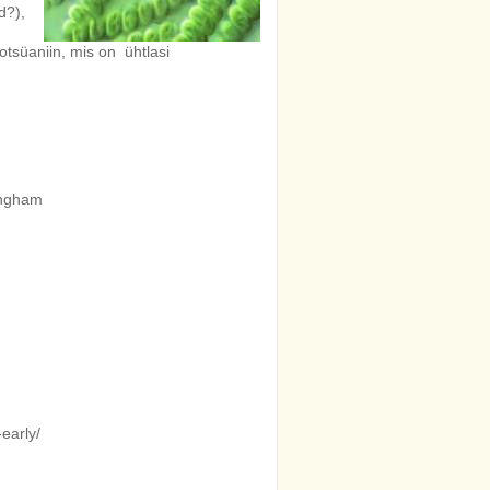
d?),
kotsüaniin, mis on ühtlasi
angham
early/