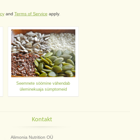
icy
and
Terms of Service
apply.
Seemnete söömine vähendab
üleminekuaja sümptomeid
Kontakt
Alimonia Nutrition OÜ