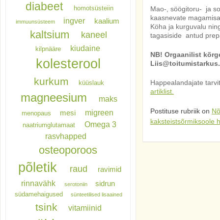
diabeet
homotsüsteiin
Mao-, söögitoru- ja s
kaasnevate magamisae
ingver
kaalium
immuunsüsteem
Köha ja kurguvalu ning
kaltsium
kaneel
tagasiside antud prep
kiudaine
kilpnääre
NB! Orgaanilist kõrge
kolesterool
Liis@toitumistarkus.
kurkum
Happealandajate tarvi
küüslauk
artiklist.
magneesium
maks
Postituse rubriik on
Nõ
migreen
mesi
menopaus
kaksteistsõrmiksoole
Omega 3
naatriumglutamaat
rasvhapped
osteoporoos
põletik
raud
ravimid
rinnavähk
sidrun
serotoniin
südamehaigused
sünteetilised lisaained
tsink
vitamiinid