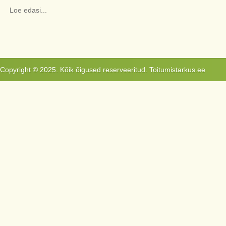
Loe edasi...
Copyright © 2025. Kõik õigused reserveeritud. Toitumistarkus.ee