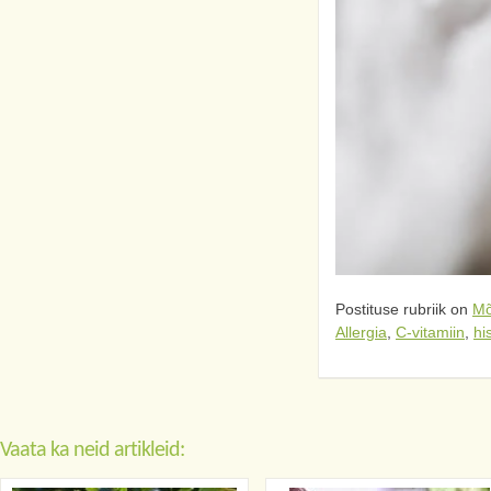
Postituse rubriik on
Mõ
Allergia
,
C-vitamiin
,
hi
Vaata ka neid artikleid: