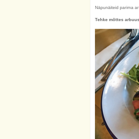
Näpunäiteid parima ar
Tehke mõttes arbuus