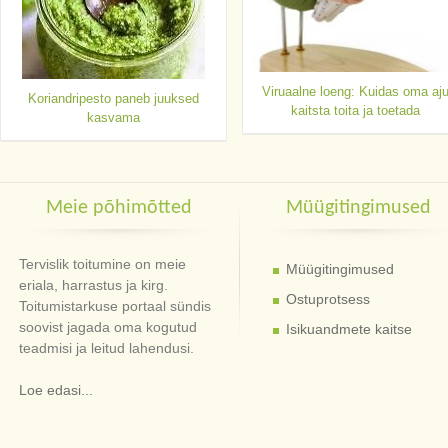
Viruaalne loeng: Kuidas oma aj
Koriandripesto paneb juuksed
kaitsta toita ja toetada
kasvama
Meie põhimõtted
Müügitingimused
Tervislik toitumine on meie
Müügitingimused
eriala, harrastus ja kirg.
Ostuprotsess
Toitumistarkuse portaal sündis
soovist jagada oma kogutud
Isikuandmete kaitse
teadmisi ja leitud lahendusi.
Loe edasi...