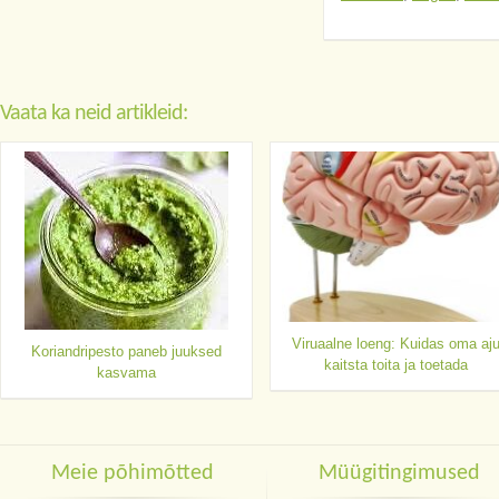
Vaata ka neid artikleid:
Viruaalne loeng: Kuidas oma aj
Koriandripesto paneb juuksed
kaitsta toita ja toetada
kasvama
Meie põhimõtted
Müügitingimused