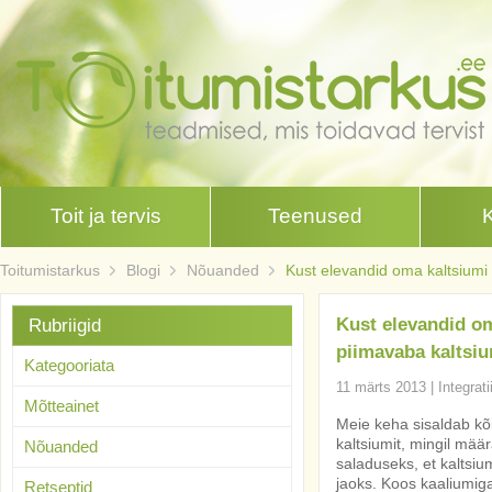
Toit ja tervis
Teenused
Toitumistarkus
Blogi
Nõuanded
Kust elevandid oma kaltsiumi 
Kust elevandid om
Rubriigid
piimavaba kaltsium
Kategooriata
11 märts 2013
|
Integrat
Mõtteainet
Meie keha sisaldab kõi
kaltsiumit, mingil mää
Nõuanded
saladuseks, et kaltsiu
jaoks. Koos kaaliumiga
Retseptid