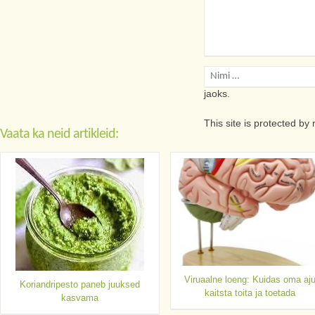
Salvesta minu nimi, e
jaoks.
This site is protected 
Vaata ka neid artikleid:
Viruaalne loeng: Kuidas oma aj
Koriandripesto paneb juuksed
kaitsta toita ja toetada
kasvama