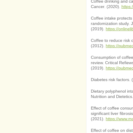
Coffee drinking and ca
Cancer. (2020).
https
Coffee intake protects
randomization study. J
(2019).
https://online
Coffee to reduce risk 
(2012).
https://pubme
Consumption of coffee
review. Critical Refie
(2019).
https://pubme
Diabetes risk factors. 
Dietary polyphenol in
Nutrition and Dietetics
Effect of coffee consu
significant liver fibro
(2021).
https://www.m
Effect of coffee on dis