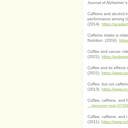
Journal of Alzheimer’
Caffeine and alcohol i
performance among US 
(2014).
https://academ
Caffeine intake is rel
Nutrition. (2016).
http
Coffee and cancer ris
(2021).
https://pubme
Coffee and its effect
(2021).
https://www.s
Coffee, but not caffei
(2013).
https://www.n
Coffee, caffeine, and 
…/annurev-nutr-0718
Coffee, caffeine, and 
(2011).
https://www.n