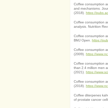
Coffee consumption an
and mechanisms. Journ
(2018).
https://pubs.a
Coffee consumption an
analysis. Nutrition Re
Coffee consumption and
BMJ Open.
https://pu
Coffee consumption and
(2009).
https://www.n
Coffee consumption an
than 2.4 million men 
(2021).
https://www.s
Coffee consumption and
(2018).
https://www.n
Coffee diterpenes kahwe
of prostate cancer cel