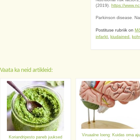
(2019).
https://www.n
Parkinson disease. Na
Postituse rubriik on
Mõ
infarkt
,
kiudained
,
koh
Vaata ka neid artikleid:
Viruaalne loeng: Kuidas oma aj
Koriandripesto paneb juuksed