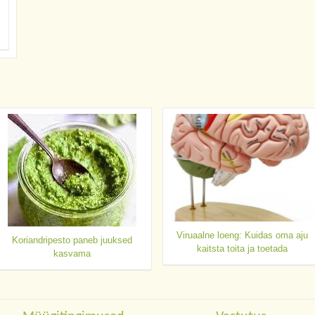
Viruaalne loeng: Kuidas oma aju
Koriandripesto paneb juuksed
kaitsta toita ja toetada
kasvama