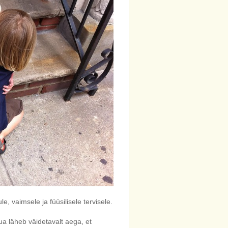
, vaimsele ja füüsilisele tervisele.
ua läheb väidetavalt aega, et