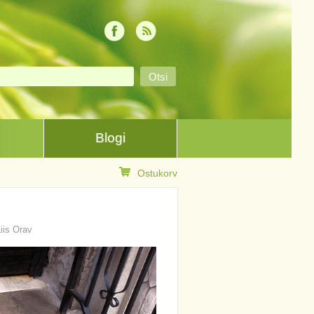
Blogi
Ostukorv
Liis Orav