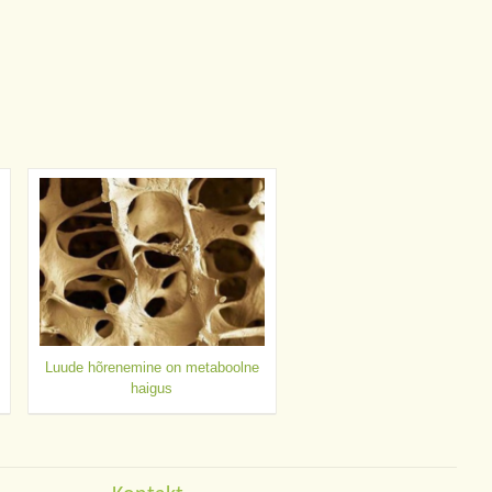
Luude hõrenemine on metaboolne
haigus