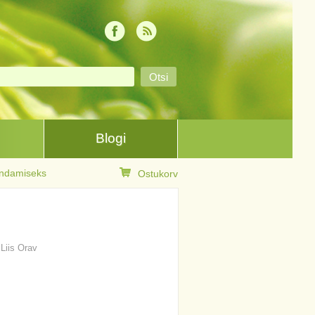
Blogi
randamiseks
Ostukorv
 Liis Orav