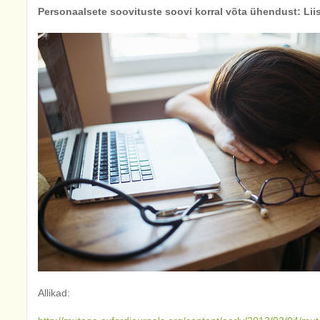
Personaalsete soovituste soovi korral võta ühendust: Li
Allikad: