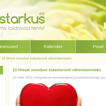
Teenused
Kalender
Pood
10 lihtsat moodust kolesterooli vähendamiseks
10 lihtsat moodust kolesterooli vähendamiseks
13 märts 2013
|
Integratiivne terviseterapeut ja toitumisnõustaja Lii