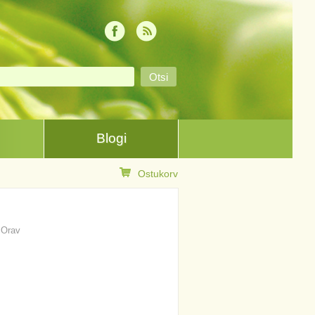
Blogi
Ostukorv
s Orav