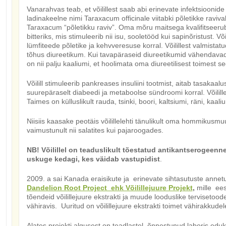
Vanarahvas teab, et võilillest saab abi erinevate infektsioonide 
ladinakeelne nimi Taraxacum officinale viitabki põletikke raviv
Taraxacum “põletikku raviv”. Oma mõru maitsega kvalifitseerub
bitteriks, mis stimuleerib nii isu, sooletööd kui sapinõristust. V
lümfiteede põletike ja kehvveresuse korral. Võilillest valmistatu
tõhus diureetikum. Kui tavapäraseid diureetikumid vähendavad o
on nii palju kaaliumi, et hoolimata oma diureetilisest toimest se
Võilill stimuleerib pankreases insuliini tootmist, aitab tasakaa
suurepäraselt diabeedi ja metaboolse sündroomi korral. Võilille
Taimes on külluslikult rauda, tsinki, boori, kaltsiumi, räni, kaali
Niisiis kaasake peotäis võilillelehti tänulikult oma hommikusm
vaimustunult nii salatites kui pajaroogades.
NB! Võilillel on teaduslikult tõestatud antikantserogeen
uskuge kedagi, kes väidab vastupidist
.
2009. a sai Kanada eraisikute ja erinevate sihtasutuste annetu
Dandelion Root Project ehk Võilillejuure Projekt
,
mille ee
tõendeid võilillejuure ekstrakti ja muude looduslike tervisetoo
vähiravis. Uuritud on võilillejuure ekstrakti toimet vähirakkude
Alates projekti algusest on teadlastel õnnestunud laboris edukal