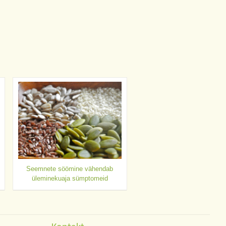
Seemnete söömine vähendab
üleminekuaja sümptomeid