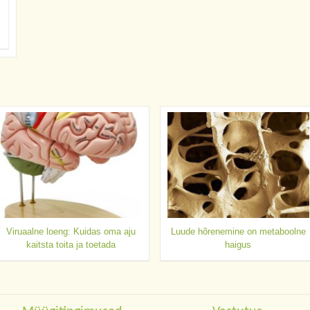
Viruaalne loeng: Kuidas oma aju
Luude hõrenemine on metaboolne
kaitsta toita ja toetada
haigus