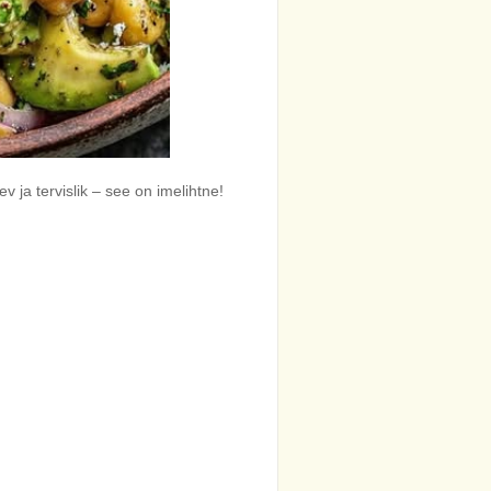
v ja tervislik – see on imelihtne!