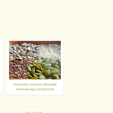
Seemnete söömine vähendab
üleminekuaja sümptomeid