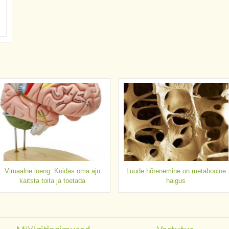
Viruaalne loeng: Kuidas oma aju
Luude hõrenemine on metaboolne
kaitsta toita ja toetada
haigus