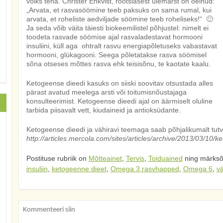
võiks teha. Christer Enkvist, rootslasest ülemarst on öelnud:
„Arvata, et rasvasöömine teeb paksuks on sama rumal, kui
arvata, et roheliste aedviljade söömine teeb roheliseks!“ 🙂
Ja seda võib väita täiesti biokeemilistel põhjustel: nimelt ei
toodeta rasvade söömise ajal rasvaladestavat hormooni
insuliini, küll aga ohtralt rasvu energiapõletuseks vabastavat
hormooni, glükagooni. Seega põletatakse rasva söömisel
sõna otseses mõttes rasva ehk teisisõnu, te kaotate kaalu.
Ketogeense dieedi kasuks on siiski soovitav otsustada alles
pärast avatud meelega arsti või toitumisnõustajaga
konsulteerimist. Ketogeense dieedi ajal on äärmiselt oluline
tarbida piisavalt vett, kiudaineid ja antioksüdante.
Ketogeense dieedi ja vähiravi teemaga saab põhjalikumalt tutv
http://articles.mercola.com/sites/articles/archive/2013/03/10/
Postituse rubriik on
Mõtteainet
,
Tervis
,
Toiduained
ning märks
insuliin
,
ketogeenne dieet
,
Omega 3 rasvhapped
,
Omega 6
,
v