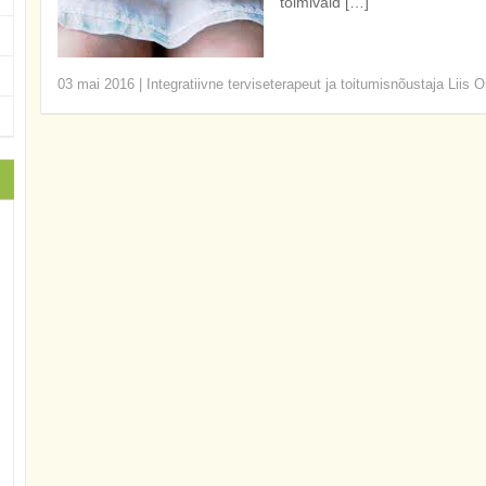
toimivaid […]
03 mai 2016
|
Integratiivne terviseterapeut ja toitumisnõustaja Liis O