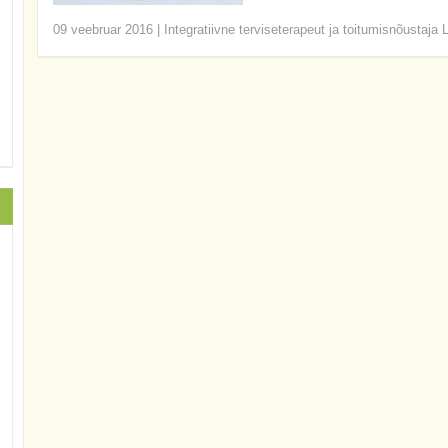
09 veebruar 2016
|
Integratiivne terviseterapeut ja toitumisnõustaja 