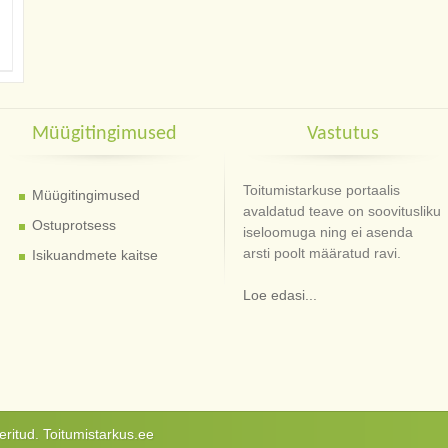
Müügitingimused
Vastutus
Toitumistarkuse portaalis
Müügitingimused
avaldatud teave on soovitusliku
Ostuprotsess
iseloomuga ning ei asenda
arsti poolt määratud ravi.
Isikuandmete kaitse
Loe edasi...
ritud. Toitumistarkus.ee