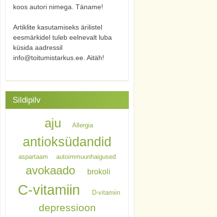
koos autori nimega. Täname!
Artiklite kasutamiseks ärilistel
eesmärkidel tuleb eelnevalt luba
küsida aadressil
info@toitumistarkus.ee. Aitäh!
Sildipilv
aju
Allergia
antioksüdandid
aspartaam
autoimmuunhaigused
avokaado
brokoli
C-vitamiin
D-vitamiin
depressioon