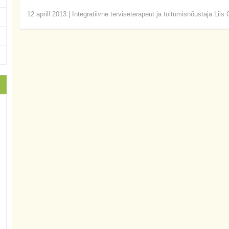
12 aprill 2013
|
Integratiivne terviseterapeut ja toitumisnõustaja Liis