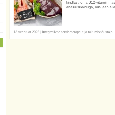
kindlasti oma B12-vitamiini tas
analüüsinäiduga, mis jääb alla
18 veebruar 2025
|
Integratiivne terviseterapeut ja toitumisnõustaja 