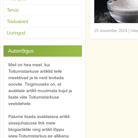
Tervis
Toiduained
25 november 2024
|
Inte
Uuringud
Autoriõigus
Meil on hea meel, kui
Toitumistarkuse artiklid teile
meeldivad ja te neid levitada
soovite. Tingimuseks on, et
avaldate artikli muutmata kujul ja
lisate viite Toitumistarkuse
veebilehele.
Palume lisada avaldatava artikli
sissejuhatusse link meie
blogiartiklile ning artikli lõppu
www.Toitumistarkus.ee allikana