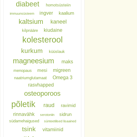
diabeet
homotsüsteiin
ingver
kaalium
immuunsüsteem
kaltsium
kaneel
kiudaine
kilpnääre
kolesterool
kurkum
küüslauk
magneesium
maks
migreen
mesi
menopaus
Omega 3
naatriumglutamaat
rasvhapped
osteoporoos
põletik
raud
ravimid
rinnavähk
sidrun
serotoniin
südamehaigused
sünteetilised lisaained
tsink
vitamiinid