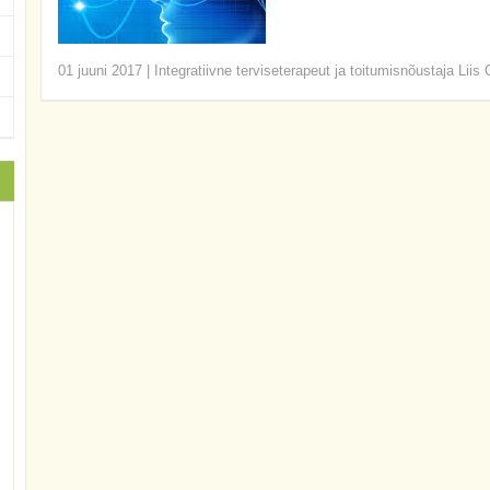
01 juuni 2017
|
Integratiivne terviseterapeut ja toitumisnõustaja Liis