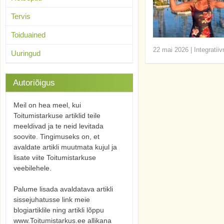
Tervis
Toiduained
22 mai 2026
|
Integratii
Uuringud
Autoriõigus
Meil on hea meel, kui
Toitumistarkuse artiklid teile
meeldivad ja te neid levitada
soovite. Tingimuseks on, et
avaldate artikli muutmata kujul ja
lisate viite Toitumistarkuse
veebilehele.
Palume lisada avaldatava artikli
sissejuhatusse link meie
blogiartiklile ning artikli lõppu
www.Toitumistarkus.ee allikana