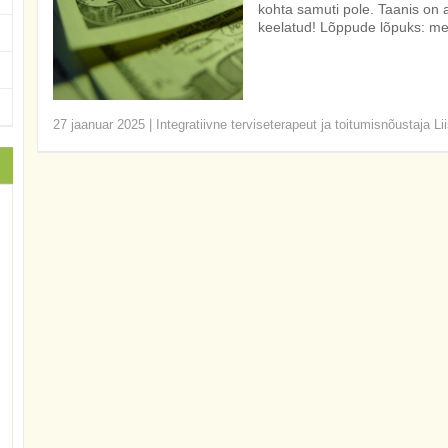
kohta samuti pole. Taanis on
keelatud! Lõppude lõpuks: me 
27 jaanuar 2025
|
Integratiivne terviseterapeut ja toitumisnõustaja Li