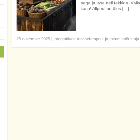
aega ja lase neil tekkida. Vä
kasu! Allpool on üles […]
25 november 2025
|
Integratiivne terviseterapeut ja toitumisnõustaja