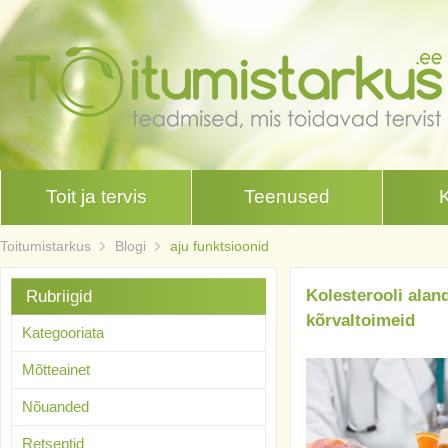
Toit ja tervis
Teenused
Toitumistarkus
Blogi
aju funktsioonid
Kolesterooli aland
Rubriigid
kõrvaltoimeid
Kategooriata
Mõtteainet
Nõuanded
Retseptid