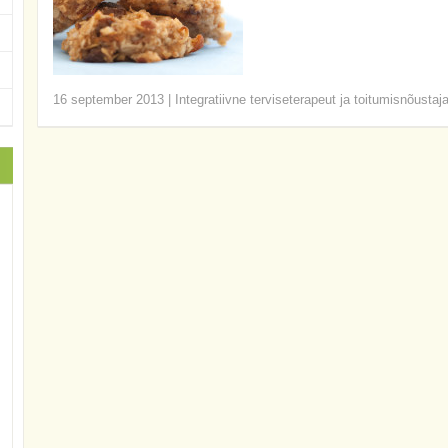
16 september 2013
|
Integratiivne terviseterapeut ja toitumisnõustaj