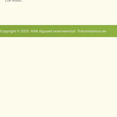
Loe edasi...
Copyright © 2025. Kõik õigused reserveeritud. Toitumistarkus.ee