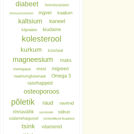
diabeet
homotsüsteiin
ingver
kaalium
immuunsüsteem
kaltsium
kaneel
kiudaine
kilpnääre
kolesterool
kurkum
küüslauk
magneesium
maks
migreen
mesi
menopaus
Omega 3
naatriumglutamaat
rasvhapped
osteoporoos
põletik
raud
ravimid
rinnavähk
sidrun
serotoniin
südamehaigused
sünteetilised lisaained
tsink
vitamiinid