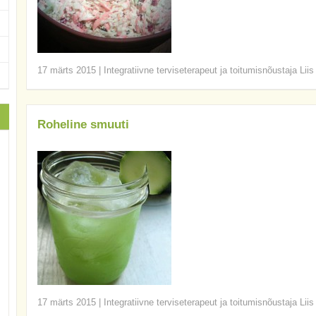
17 märts 2015
|
Integratiivne terviseterapeut ja toitumisnõustaja Lii
Roheline smuuti
17 märts 2015
|
Integratiivne terviseterapeut ja toitumisnõustaja Lii