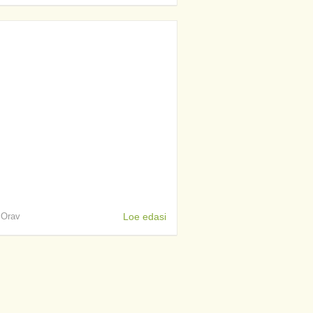
s Orav
Loe edasi