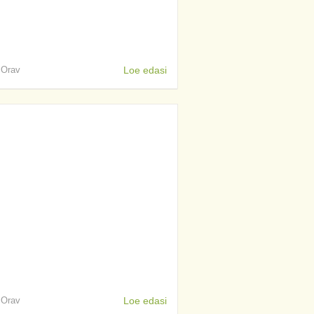
s Orav
Loe edasi
s Orav
Loe edasi