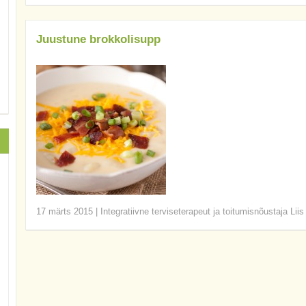
Juustune brokkolisupp
17 märts 2015
|
Integratiivne terviseterapeut ja toitumisnõustaja Lii