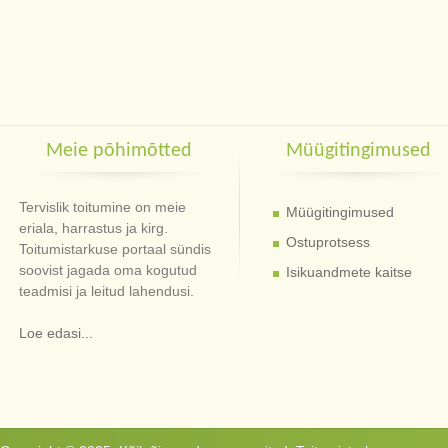
Meie põhimõtted
Müügitingimused
Tervislik toitumine on meie
Müügitingimused
eriala, harrastus ja kirg.
Ostuprotsess
Toitumistarkuse portaal sündis
soovist jagada oma kogutud
Isikuandmete kaitse
teadmisi ja leitud lahendusi.
Loe edasi...