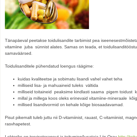
Tänapäeval peetakse toidulisandite tarbimist pea iseenesestmõistet
vitamiine juba sünnist alates. Samas on teada, et toidulisanditööstus
samaväärsed.
Toidulisanditele pühendatud loengus räägime:
kuidas kvaliteetse ja sobimatu lisandi vahel vahet teha
milliseid lisa- ja mahuaineid tuleks vältida
milliseid toitaineid peaksime kindlasti saama pigem toidust ku
millal ja millega koos oleks erinevaid vitamiine-mineraale kõi
millised lisandivormid on kehale kõige biosaadavamad.
Pisut pikemalt tuleb juttu nii D-vitamiinist, rauast, C-vitamiinist, m
rasvhapetest.
Lektoriks on terviseterapeut ja toitumisnõusataja Liis Orav
http://toi