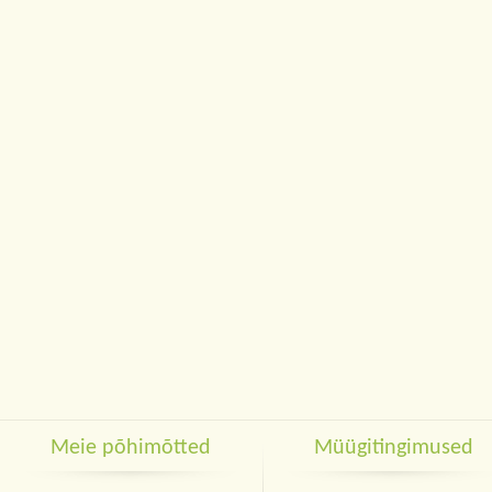
Meie põhimõtted
Müügitingimused