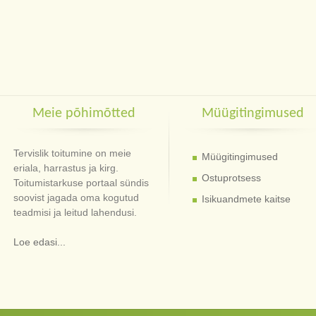
Meie põhimõtted
Müügitingimused
Tervislik toitumine on meie
Müügitingimused
eriala, harrastus ja kirg.
Ostuprotsess
Toitumistarkuse portaal sündis
soovist jagada oma kogutud
Isikuandmete kaitse
teadmisi ja leitud lahendusi.
Loe edasi...