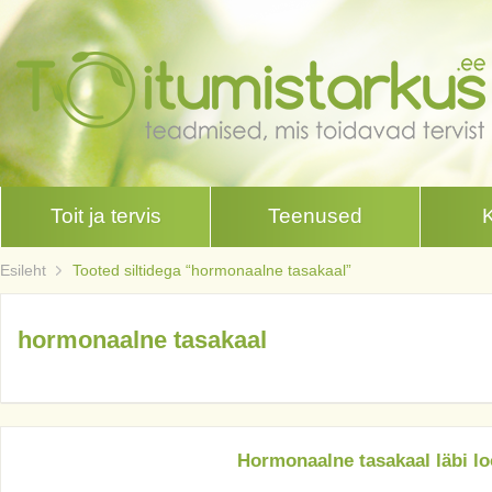
Toit ja tervis
Teenused
Esileht
Tooted siltidega “hormonaalne tasakaal”
hormonaalne tasakaal
Hormonaalne tasakaal läbi l