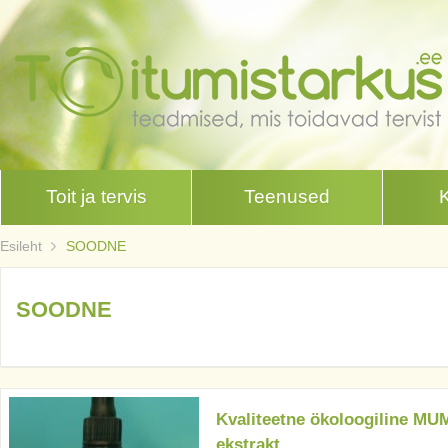
Toit ja tervis
Teenused
Esileht
SOODNE
SOODNE
Kvaliteetne ökoloogiline MU
ekstrakt