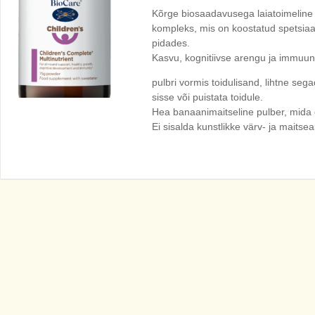
Kõrge biosaadavusega laiatoimeline m
kompleks, mis on koostatud spetsiaal
pidades.
Kasvu, kognitiivse arengu ja immuun
pulbri vormis toidulisand, lihtne seg
sisse või puistata toidule.
Hea banaanimaitseline pulber, mida 
Ei sisalda kunstlikke värv- ja maitsea