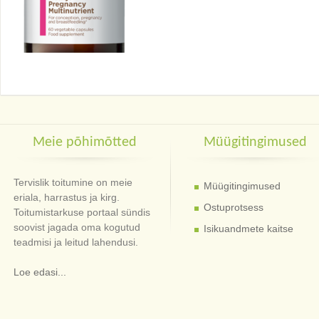
Meie põhimõtted
Müügitingimused
Tervislik toitumine on meie
Müügitingimused
eriala, harrastus ja kirg.
Ostuprotsess
Toitumistarkuse portaal sündis
soovist jagada oma kogutud
Isikuandmete kaitse
teadmisi ja leitud lahendusi.
Loe edasi...