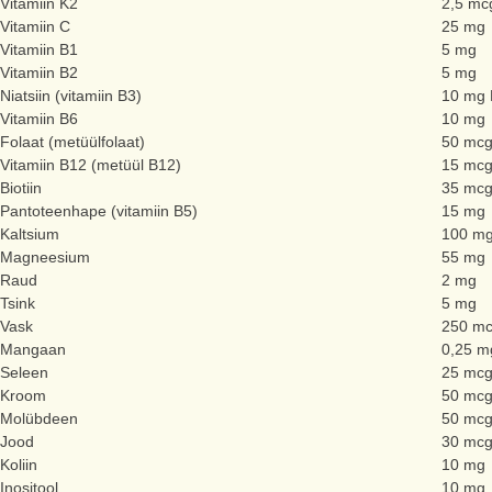
Vitamiin K2
2,5 mc
Vitamiin C
25 mg
Vitamiin B1
5 mg
Vitamiin B2
5 mg
Niatsiin (vitamiin B3)
10 mg
Vitamiin B6
10 mg
Folaat (metüülfolaat)
50 mc
Vitamiin B12 (metüül B12)
15 mc
Biotiin
35 mc
Pantoteenhape (vitamiin B5)
15 mg
Kaltsium
100 m
Magneesium
55 mg
Raud
2 mg
Tsink
5 mg
Vask
250 m
Mangaan
0,25 m
Seleen
25 mc
Kroom
50 mc
Molübdeen
50 mc
Jood
30 mc
Koliin
10 mg
Inositool
10 mg