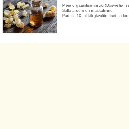
Meie orgaanilise viiruki (Boswellia ser
Selle aroom on maskuliinne.
Pudelis 10 ml kõrgkvaliteetset ja lood