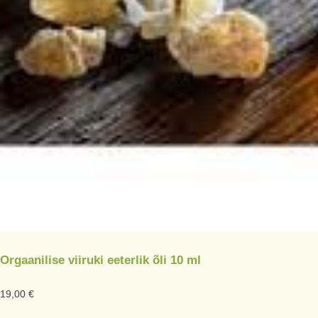
Orgaanilise viiruki eeterlik õli 10 ml
19,00
€