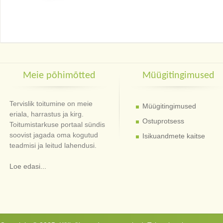
Meie põhimõtted
Müügitingimused
Tervislik toitumine on meie
Müügitingimused
eriala, harrastus ja kirg.
Ostuprotsess
Toitumistarkuse portaal sündis
soovist jagada oma kogutud
Isikuandmete kaitse
teadmisi ja leitud lahendusi.
Loe edasi...