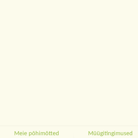
Meie põhimõtted
Müügitingimused