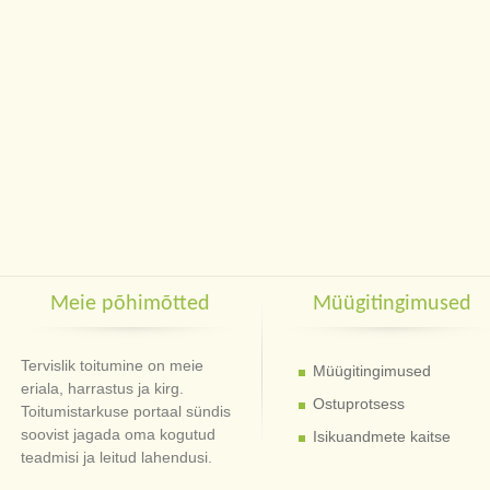
Meie põhimõtted
Müügitingimused
Tervislik toitumine on meie
Müügitingimused
eriala, harrastus ja kirg.
Ostuprotsess
Toitumistarkuse portaal sündis
soovist jagada oma kogutud
Isikuandmete kaitse
teadmisi ja leitud lahendusi.