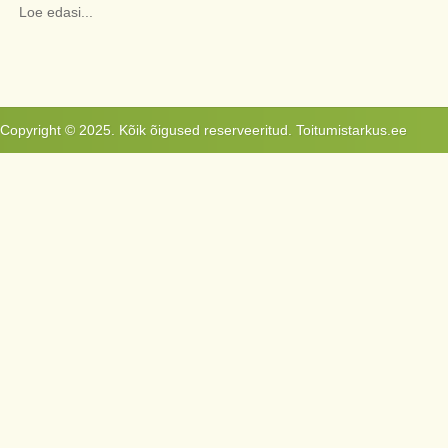
Loe edasi...
Copyright © 2025. Kõik õigused reserveeritud. Toitumistarkus.ee