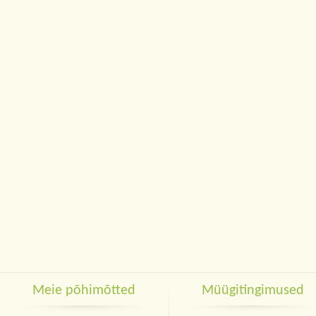
Meie põhimõtted
Müügitingimused