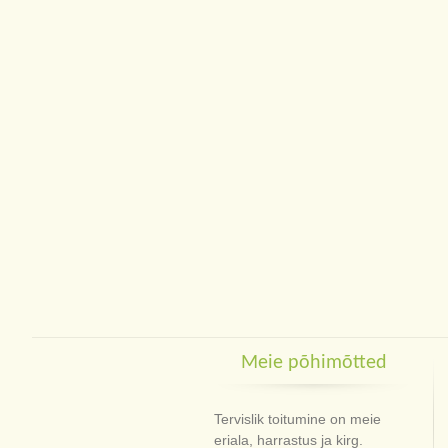
Meie põhimõtted
Tervislik toitumine on meie
eriala, harrastus ja kirg.