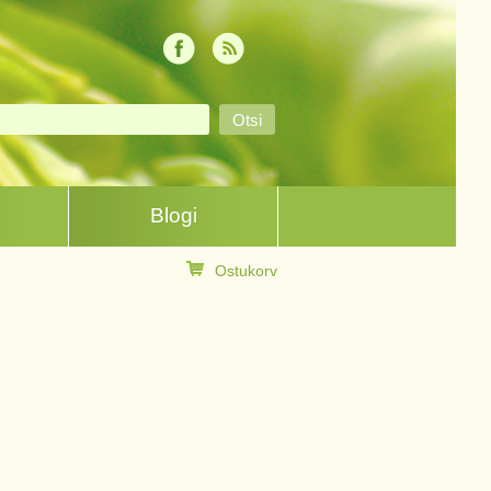
Blogi
Ostukorv