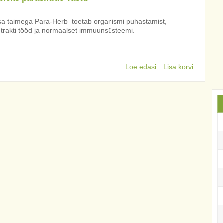
a taimega Para-Herb toetab organismi puhastamist,
trakti tööd ja normaalset immuunsüsteemi.
Loe edasi
Lisa korvi