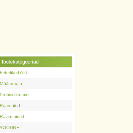
Tootekategooriad
Eeterlikud õlid
Määramata
Probiootikumid
Raamatud
Ravimtoidud
SOODNE