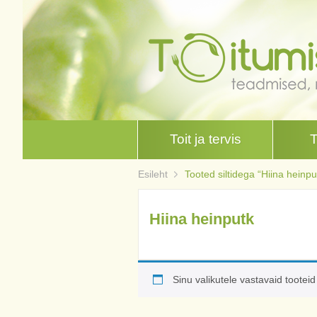
Toit ja tervis
Esileht
Tooted siltidega “Hiina heinpu
Hiina heinputk
Sinu valikutele vastavaid tooteid 