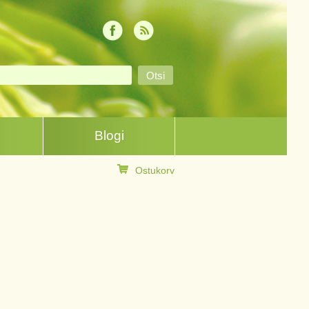
Blogi
Ostukorv