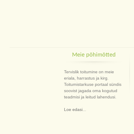
Meie põhimõtted
Tervislik toitumine on meie
eriala, harrastus ja kirg.
Toitumistarkuse portaal sündis
soovist jagada oma kogutud
teadmisi ja leitud lahendusi.
Loe edasi...