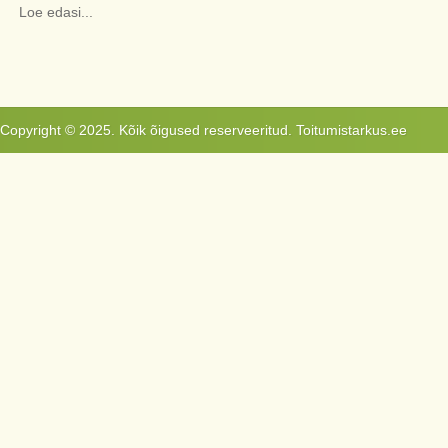
Loe edasi...
Copyright © 2025. Kõik õigused reserveeritud. Toitumistarkus.ee