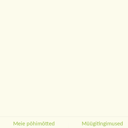
Meie põhimõtted
Müügitingimused