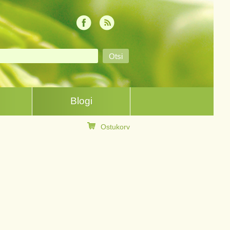
Blogi
Ostukorv