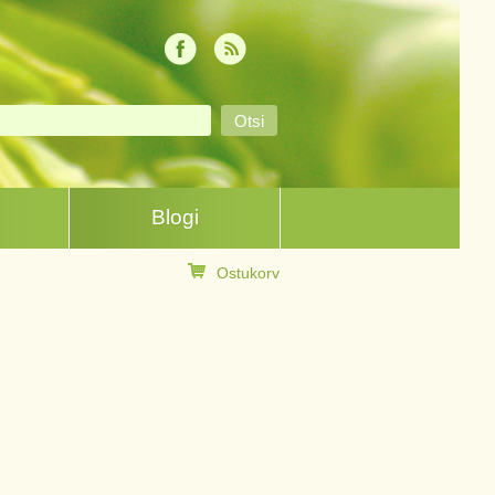
Blogi
Ostukorv