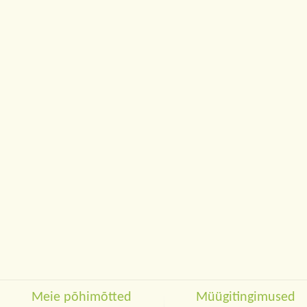
Meie põhimõtted
Müügitingimused